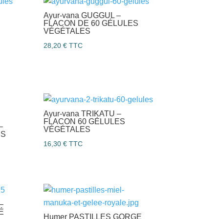
Ayur-vana GUGGUL –
FLACON DE 60 GÉLULES
VÉGÉTALES
28,20
€
TTC
Ayur-vana TRIKATU –
FLACON 60 GÉLULES
–
VÉGÉTALES
ES
16,30
€
TTC
–
É
Humer PASTILLES GORGE