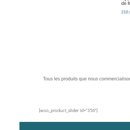
de f
210
Tous les produits que nous commercialisons
[woo_product_slider id="356"]