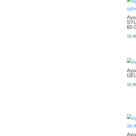
Ayu
SYL
60 
15,
Ayu
GÉ
15,
Ayu