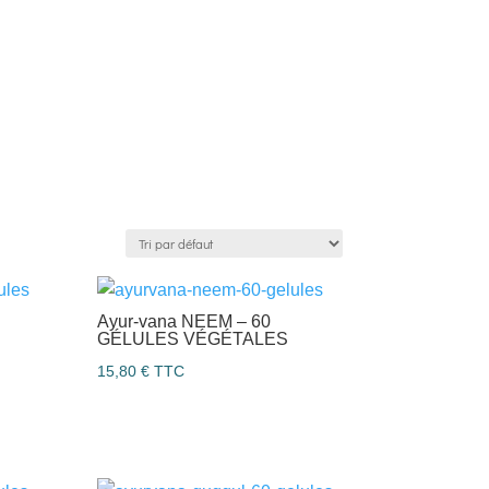
Ayur-vana NEEM – 60
GÉLULES VÉGÉTALES
15,80
€
TTC