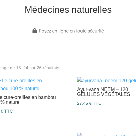
Médecines naturelles
Payez en ligne en toute sécurité
chage de 13–24 sur 26 résultats
Ayur-vana NEEM – 120
GÉLULES VÉGÉTALES
t.e cure-oreilles en bambou
 % naturel
27,45
€
TTC
0
€
TTC