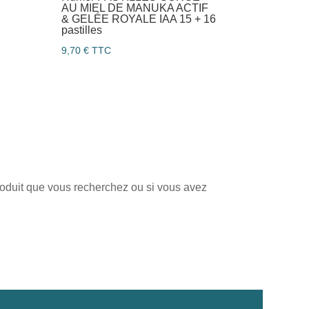
AU MIEL DE MANUKA ACTIF
& GELÉE ROYALE IAA 15 + 16
pastilles
9,70
€
TTC
produit que vous recherchez ou si vous avez