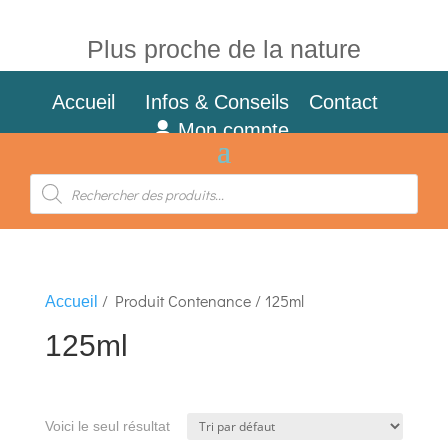
Plus proche de la nature
Accueil
Infos & Conseils
Contact
Mon compte
Recherche
de
produits
/ Produit Contenance / 125ml
Accueil
125ml
Voici le seul résultat