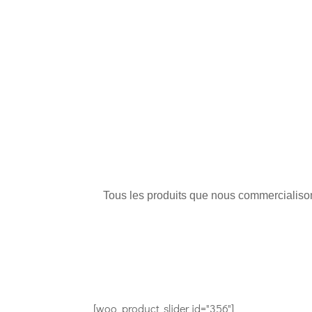
Tous les produits que nous commercialisons
[woo_product_slider id="356"]