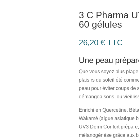
3 C Pharma
60 gélules
26,20
€
TTC
Une peau prépar
Que vous soyez plus plage o
plaisirs du soleil été comme
peau pour éviter coups de s
démangeaisons, ou vieillis
Enrichi en Quercétine, Béta
Wakamé (algue asiatique br
UV3 Derm Confort prépare, 
mélanogénèse grâce aux bie