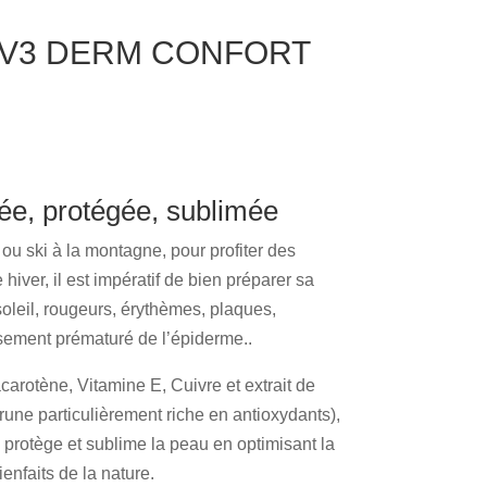
 UV3 DERM CONFORT
ée, protégée, sublimée
u ski à la montagne, pour profiter des
 hiver, il est impératif de bien préparer sa
oleil, rougeurs, érythèmes, plaques,
sement prématuré de l’épiderme..
carotène, Vitamine E, Cuivre et extrait de
une particulièrement riche en antioxydants),
protège et sublime la peau en optimisant la
nfaits de la nature.