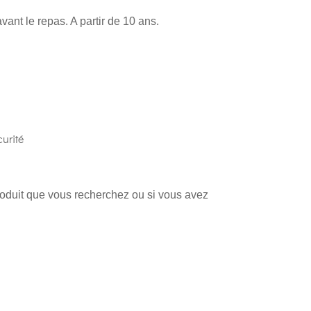
vant le repas. A partir de 10 ans.
urité
produit que vous recherchez ou si vous avez