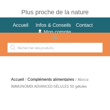
Plus proche de la nature
Accueil
Infos & Conseils
Contact
Mon compte
Recherche
de
produits
/
/ Aboca
Accueil
Compléments alimentaires
IMMUNOMIX ADVANCED GÉLULES 50 gélules