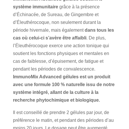
système immunitaire
grâce à la présence
d’Échinacée, de Sureau, de Gingembre et
d’Éleuthérocoque, non seulement durant la
période hivernale, mais également
dans tous les
cas où celui-ci s’avère être affaibli
. De plus,
l’Éleuthérocoque exerce une action tonique qui
soutient les fonctions physiques et mentales en
cas de faiblesse, d’épuisement, de fatigue et
pendant les périodes de convalescence.
ImmunoMix Advanced gélules est un produit
avec une formule 100 % naturelle issu de notre
système intégré, allant de la culture à la
recherche phytochimique et biologique.
Il est conseillé de prendre 2 gélules par jour, de
préférence le matin, et pendant des périodes d’au
moins 20 jours. Le dosage peut être augmenté