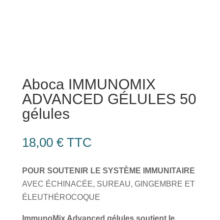
Aboca IMMUNOMIX
ADVANCED GÉLULES 50
gélules
18,00
€
TTC
POUR SOUTENIR LE SYSTÈME IMMUNITAIRE
AVEC ÉCHINACÉE, SUREAU, GINGEMBRE ET
ÉLEUTHÉROCOQUE
ImmunoMix Advanced gélules soutient le