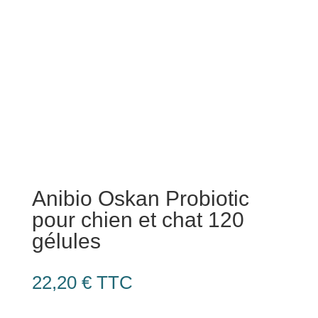
Anibio Oskan Probiotic
pour chien et chat 120
gélules
22,20
€
TTC