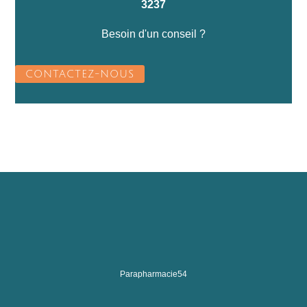
3237
Besoin d'un conseil ?
CONTACTEZ-NOUS
Parapharmacie54