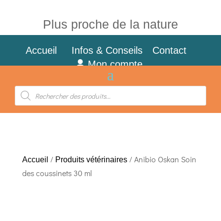
Plus proche de la nature
Accueil
Infos & Conseils
Contact
Mon compte
Recherche
de
produits
/
/ Anibio Oskan Soin
Accueil
Produits vétérinaires
des coussinets 30 ml