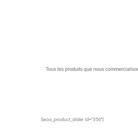
Tous les produits que nous commercialisons
[woo_product_slider id="356"]