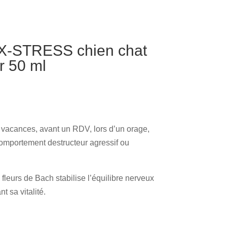
 X-STRESS chien chat
r 50 ml
n vacances, avant un RDV, lors d’un orage,
 comportement destructeur agressif ou
fleurs de Bach stabilise l’équilibre nerveux
t sa vitalité.