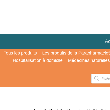
Ac
Tous les produits
Les produits de la Parapharmacie
Hospitalisation à domicile
Médecines naturelles
Recherche
de
produits