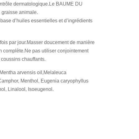
 contrôle dermatologique.Le BAUME DU
 graisse animale.
base d’huiles essentielles et d’ingrédients
 fois par jour.Masser doucement de manière
on complète.Ne pas utiliser conjointement
 coussins chauffants.
 Mentha arvensis oil,Melaleuca
 Camphor, Menthol, Eugenia caryophyllus
ol, Linalool, Isoeugenol.