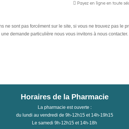
Payez en ligne en toute séc
 ne sont pas forcément sur le site, si vous ne trouvez pas le 
une demande particulière nous vous invitons à nous contacter.
Horaires de la Pharmacie
La pharmacie est ouverte :
du lundi au vendredi de 9h-12h15 et 14h-19h15
Le samedi 9h-12h15 et 14h-18h