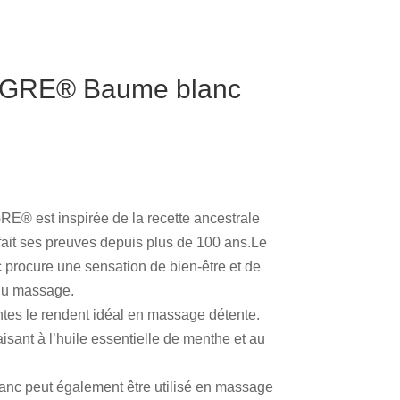
GRE® Baume blanc
 est inspirée de la recette ancestrale
 fait ses preuves depuis plus de 100 ans.Le
ocure une sensation de bien-être et de
 du massage.
ntes le rendent idéal en massage détente.
isant à l’huile essentielle de menthe et au
 peut également être utilisé en massage