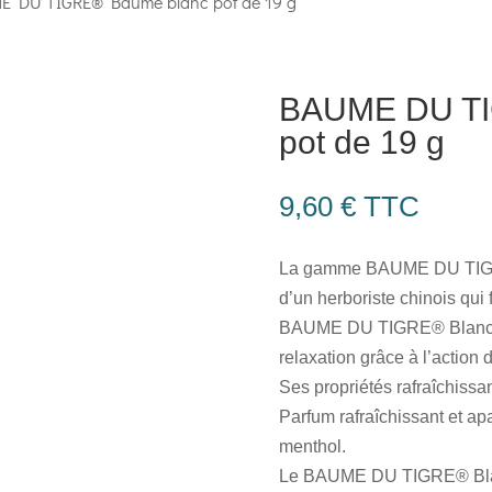
 DU TIGRE® Baume blanc pot de 19 g
BAUME DU TI
pot de 19 g
9,60
€
TTC
La gamme BAUME DU TIGRE®
d’un herboriste chinois qui
BAUME DU TIGRE® Blanc pr
relaxation grâce à l’action
Ses propriétés rafraîchissa
Parfum rafraîchissant et apa
menthol.
Le BAUME DU TIGRE® Blanc