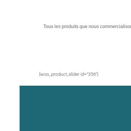
Tous les produits que nous commercialisons
[woo_product_slider id="356"]