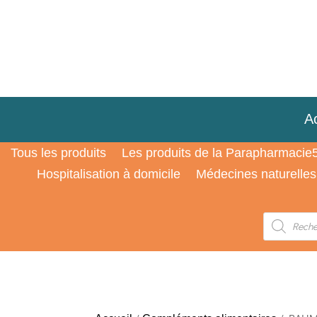
Ac
Tous les produits
Les produits de la Parapharmacie
Hospitalisation à domicile
Médecines naturelles
Recherche
de
produits