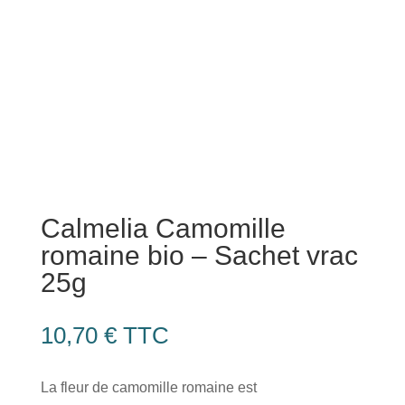
Calmelia Camomille
romaine bio – Sachet vrac
25g
10,70
€
TTC
La fleur de camomille romaine est