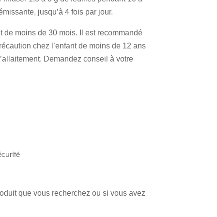
missante, jusqu’à 4 fois par jour.
nt de moins de 30 mois. Il est recommandé
 précaution chez l’enfant de moins de 12 ans
l’allaitement. Demandez conseil à votre
curité
produit que vous recherchez ou si vous avez