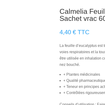
Calmelia Feuil
Sachet vrac 6
4,40
€
TTC
La feuille d’eucalyptus est 
voies respiratoires et la t
être utilisée en inhalatio
nez bouché.
+ Plantes médicinales
+ Qualité pharmaceutiqu
+ Teneur en principes act
+ Contrôlées rigoureuse
Conseils d’utilisation : Fair