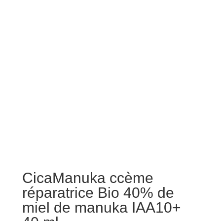
CicaManuka ccème
réparatrice Bio 40% de
miel de manuka IAA10+