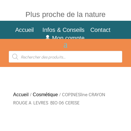
Plus proche de la nature
Accueil
Infos & Conseils
Contact
Mon compte
Recherche
de
produits
/
/ COPINESline CRAYON
Accueil
Cosmétique
ROUGE A LEVRES BIO 06 CERISE