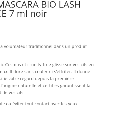
 MASCARA BIO LASH
 7 ml noir
 volumateur traditionnel dans un produit
ic Cosmos et cruelty-free glisse sur vos cils en
x. Il dure sans couler ni s’effriter. Il donne
sifie votre regard depuis la première
’origine naturelle et certifiés garantissent la
 de vos cils.
ie ou éviter tout contact avec les yeux.