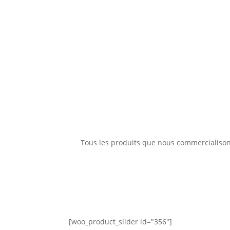
Tous les produits que nous commercialisons
[woo_product_slider id="356"]