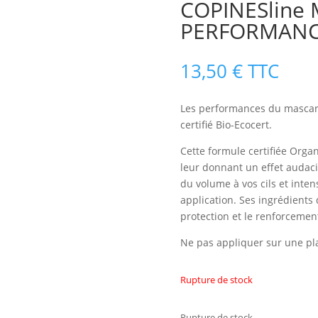
COPINESline
PERFORMANCE
13,50
€
TTC
Les performances du mascara
certifié Bio-Ecocert.
Cette formule certifiée Organ
leur donnant un effet audacieu
du volume à vos cils et inten
application. Ses ingrédients d
protection et le renforcement
Ne pas appliquer sur une pla
Rupture de stock
Rupture de stock