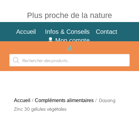
Plus proche de la nature
Accueil
Infos & Conseils
Contact
Mon compte
Recherche
de
produits
/
/ Dayang
Accueil
Compléments alimentaires
Zinc 30 gélules végétales