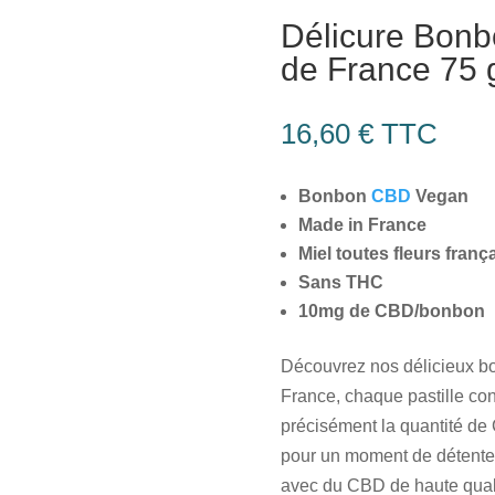
Délicure Bon
de France 75 
16,60
€
TTC
Bonbon
CBD
Vegan
Made in France
Miel toutes fleurs franç
Sans THC
10mg de CBD/bonbon
Découvrez nos délicieux b
France, chaque pastille con
précisément la quantité d
pour un moment de détente 
avec du CBD de haute qualit