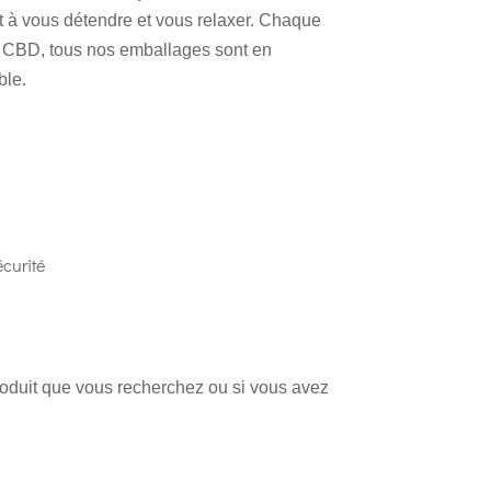
 à vous détendre et vous relaxer. Chaque
u CBD, tous nos emballages sont en
ble.
curité
produit que vous recherchez ou si vous avez