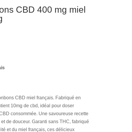
bons CBD 400 mg miel
g
ais
onbons CBD miel français. Fabriqué en
tient 10mg de cbd, idéal pour doser
e CBD consommée. Une savoureuse recette
et de douceur. Garanti sans THC, fabriqué
é et du miel français, ces délicieux