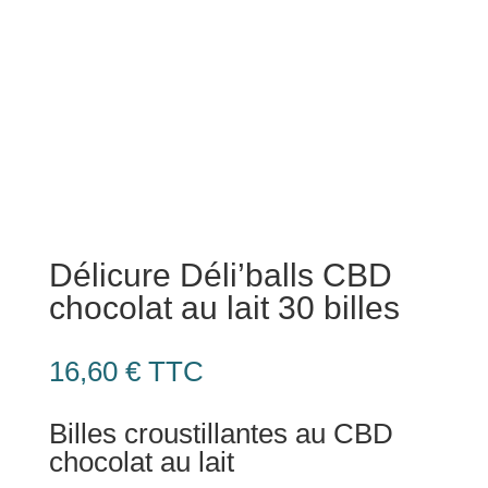
Délicure Déli’balls CBD
chocolat au lait 30 billes
16,60
€
TTC
Billes croustillantes au CBD
chocolat au lait