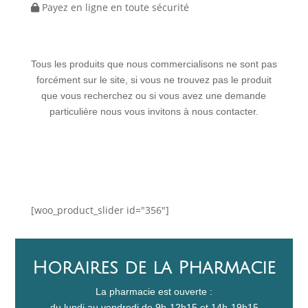
Payez en ligne en toute sécurité
Tous les produits que nous commercialisons ne sont pas
forcément sur le site, si vous ne trouvez pas le produit
que vous recherchez ou si vous avez une demande
particulière nous vous invitons à nous contacter.
[woo_product_slider id="356"]
Horaires de la Pharmacie
La pharmacie est ouverte :
du lundi au vendredi de 9h-12h15 et 14h-19h15