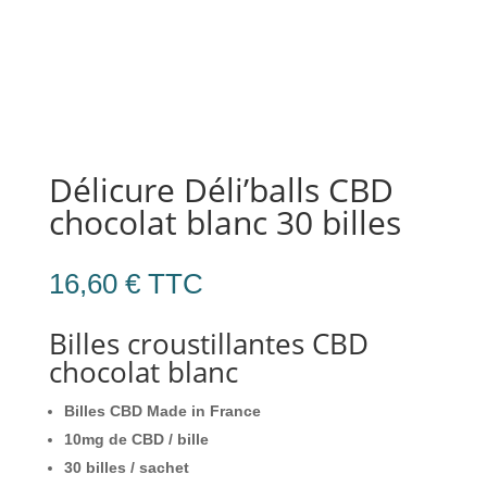
Délicure Déli’balls CBD
chocolat blanc 30 billes
16,60
€
TTC
Billes croustillantes CBD
chocolat blanc
Billes CBD Made in France
10mg de CBD / bille
30 billes / sachet