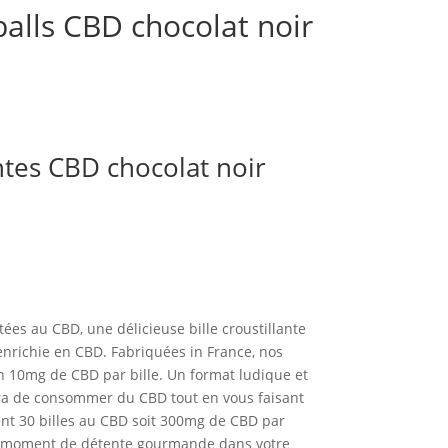
balls CBD chocolat noir
antes CBD chocolat noir
ées au CBD, une délicieuse bille croustillante
enrichie en CBD. Fabriquées in France, nos
on 10mg de CBD par bille. Un format ludique et
a de consommer du CBD tout en vous faisant
ent 30 billes au CBD soit 300mg de CBD par
un moment de détente gourmande dans votre