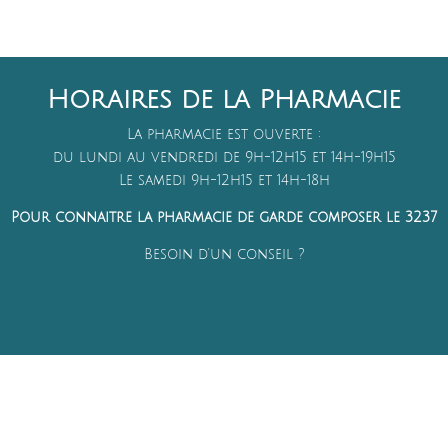
Horaires de la Pharmacie
La pharmacie est ouverte :
du lundi au vendredi de 9h-12h15 et 14h-19h15
Le samedi 9h-12h15 et 14h-18h
Pour connaitre la pharmacie de garde composer le 3237
Besoin d'un conseil ?