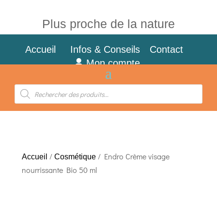
Plus proche de la nature
Accueil
Infos & Conseils
Contact
Mon compte
Recherche
de
produits
/
/ Endro Crème visage
Accueil
Cosmétique
nourrissante Bio 50 ml