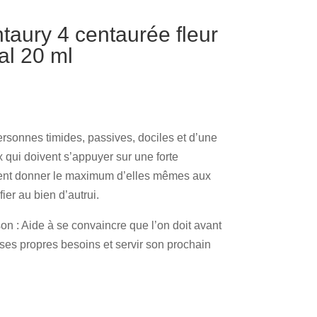
ury 4 centaurée fleur
al 20 ml
ersonnes timides, passives, dociles et d’une
 qui doivent s’appuyer sur une forte
ient donner le maximum d’elles mêmes aux
ier au bien d’autrui.
son : Aide à se convaincre que l’on doit avant
e ses propres besoins et servir son prochain