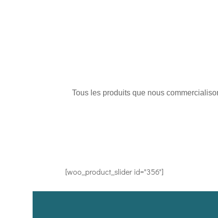
Tous les produits que nous commercialisons
[woo_product_slider id="356"]