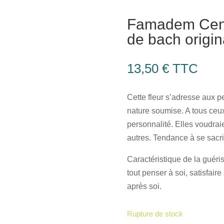
Famadem Centa
de bach origin
13,50
€
TTC
Cette fleur s’adresse aux p
nature soumise. A tous ceux
personnalité. Elles voudra
autres. Tendance à se sacrif
Caractéristique de la guéri
tout penser à soi, satisfair
après soi.
Rupture de stock