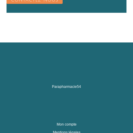
CONTACTEZ-NOUS
Parapharmacie54
Mon compte
Mentions légales