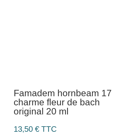
Famadem hornbeam 17
charme fleur de bach
original 20 ml
13,50
€
TTC