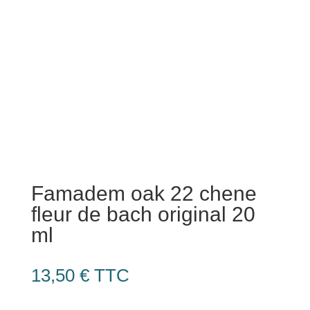
Famadem oak 22 chene
fleur de bach original 20
ml
13,50
€
TTC