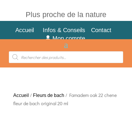
Plus proche de la nature
Accueil
Infos & Conseils
Contact
Mon compte
Recherche
de
produits
/
/ Famadem oak 22 chene
Accueil
Fleurs de bach
fleur de bach original 20 ml