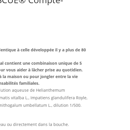
ntique à celle développée il y a plus de 80
al contient une combinaison unique de 5
ur vous aider à lâcher prise au quotidien.
à la maison ou pour jongler entre la vie
sabilités familiales.
 dilution aqueuse de Helianthemum
atis vitalba L., Impatiens glandulifera Royle,
nithogalum umbellatum L., dilution 1/500.
’eau ou directement dans la bouche.