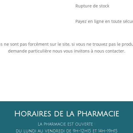
Rupture de stock
Payez en ligne en toute sécur
 ne sont pas forcément sur le site, si vous ne trouvez pas le prod
demande particulière nous vous invitons à nous contacter.
Horaires de la Pharmacie
La pharmacie est ouverte :
du lundi au vendredi de 9h-12h15 et 14h-19h15