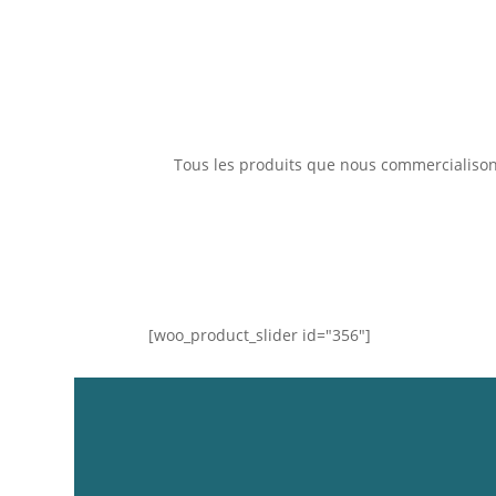
Tous les produits que nous commercialisons
[woo_product_slider id="356"]