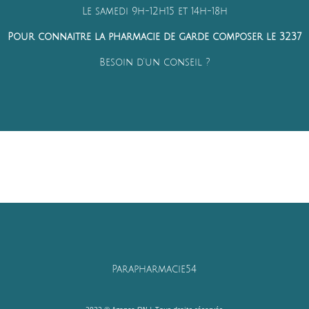
Le samedi 9h-12h15 et 14h-18h
Pour connaitre la pharmacie de garde composer le 3237
Besoin d'un conseil ?
Parapharmacie54
2022 ©
Agence SW
| Tous droits réservés