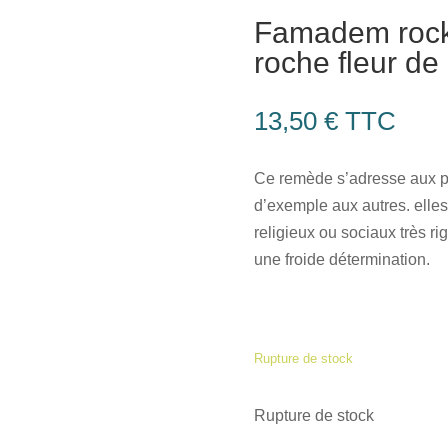
Famadem rock
roche fleur de
13,50
€
TTC
Ce remède s’adresse aux pe
d’exemple aux autres. elle
religieux ou sociaux très ri
une froide détermination.
Rupture de stock
Rupture de stock