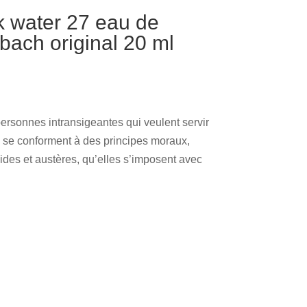
 water 27 eau de
 bach original 20 ml
rsonnes intransigeantes qui veulent servir
s se conforment à des principes moraux,
gides et austères, qu’elles s’imposent avec