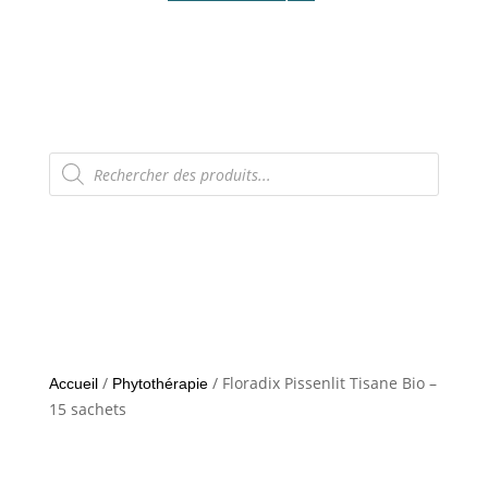
Recherche
de
produits
/
/ Floradix Pissenlit Tisane Bio –
Accueil
Phytothérapie
15 sachets