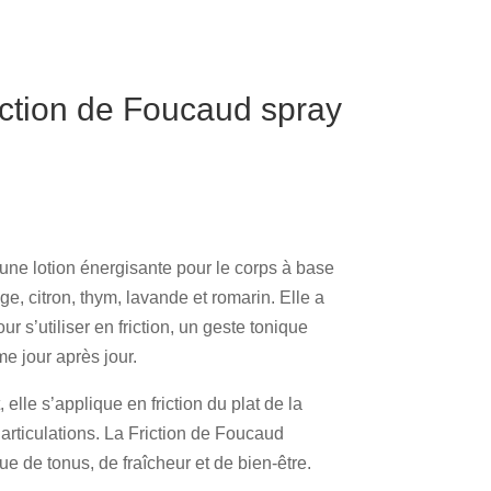
tion de Foucaud spray
une lotion énergisante pour le corps à base
ge, citron, thym, lavande et romarin. Elle a
 s’utiliser en friction, un geste tonique
me jour après jour.
 elle s’applique en friction du plat de la
 articulations. La Friction de Foucaud
e de tonus, de fraîcheur et de bien-être.