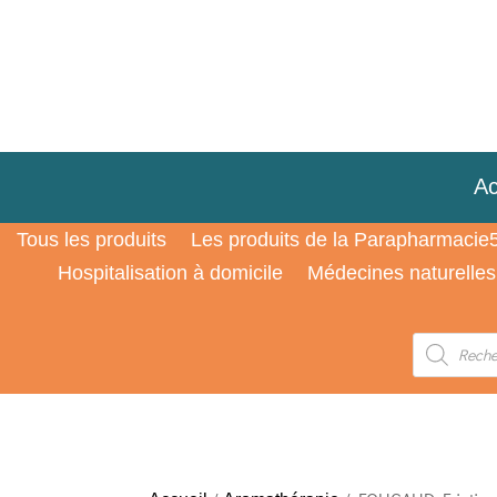
Ac
Tous les produits
Les produits de la Parapharmacie
Hospitalisation à domicile
Médecines naturelles
Recherche
de
produits