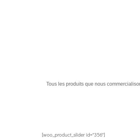
Tous les produits que nous commercialisons
[woo_product_slider id="356"]