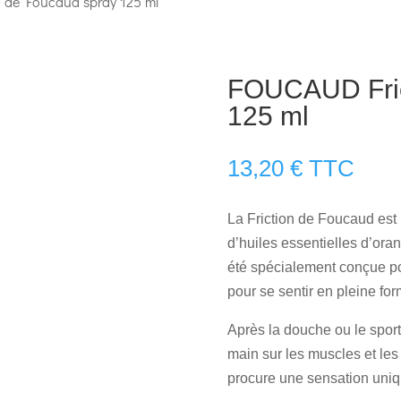
 de Foucaud spray 125 ml
FOUCAUD Fric
125 ml
13,20
€
TTC
La Friction de Foucaud est 
d’huiles essentielles d’oran
été spécialement conçue pour
pour se sentir en pleine for
Après la douche ou le sport,
main sur les muscles et les
procure une sensation uniqu