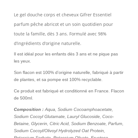
Le gel douche corps et cheveux Gifrer Essentiel
parfum pêche abricot et un soin quotidien pour
toute la famille, dès 3 ans. Formulé avec 98%
d’ingrédients d’origine naturelle.
Il est idéal pour les enfants dès 3 ans et ne pique pas
les yeux.
Son flacon est 100% d’origine naturelle, fabriqué à partir
de plantes, et sa pompe est 100% recyclable.
Ce produit est fabriqué et conditionné en France. Flacon
de 500ml.
Composition :
Aqua, Sodium Cocoamphoacetate,
Sodium Cocoyl Glutamate, Lauryl Glucoside, Coco-
Betaine, Glycerin, Citric Acid, Sodium Benzoate, Parfum,
Sodium Cocoyl/Olivoyl Hydrolyzed Oat Protein,
Potassium Sorbate, Potassium Olivate, Fructose,