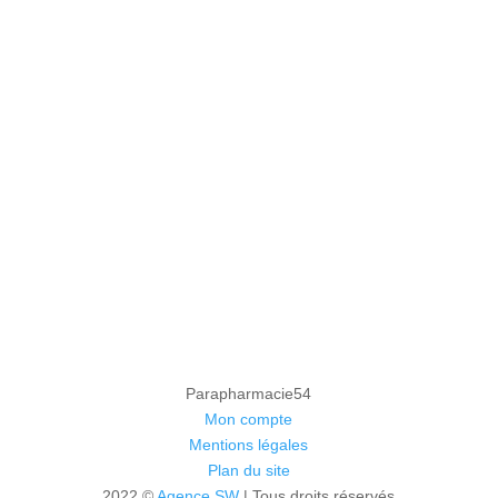
Parapharmacie54
Mon compte
Mentions légales
Plan du site
2022 ©
Agence SW
| Tous droits réservés