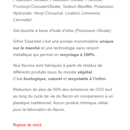
Fructosyl Cocoate/Olivate, Sodium Bisulfite, Potassium
Hydroxide, Hexyl Cinnamal, Linalool, Limonene,
Citronellol.
Gel douche à base d’huile d’olive (Potassium Olivate).
Gifrer Essentiel c’est une pompe monomatière
unique
sur le marché
et une technologie sans ressort
métallique qui permet un
recyclage à 100%.
Nos flacons sont fabriqués à partir de résidus de
différents produits issus du monde
végétal
.
C’est
écologique
,
naturel
et
recyclable à l’infini.
Réduction de plus de 50% des émissions de CO2 tout
au long du cycle de vie du flacon en comparaison à un
plastique traditionnel. Aucun produit chimique utilisé
pour la fabrication du flacon.
Rupture de stock