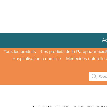
Ac
Tous les produits
Les produits de la Parapharmacie
Hospitalisation à domicile
Médecines naturelles
Recherche
de
produits