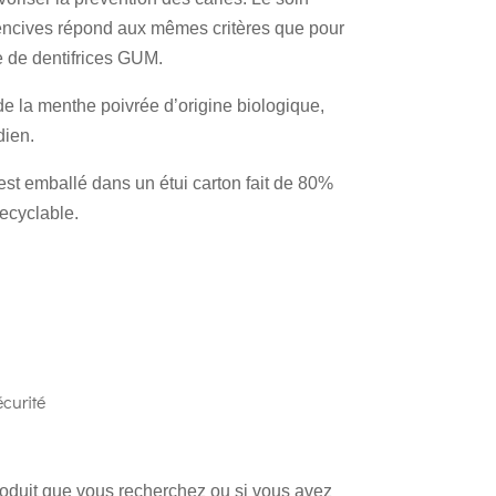
encives répond aux mêmes critères que pour
 de dentifrices GUM.
t de la menthe poivrée d’origine biologique,
dien.
 est emballé dans un étui carton fait de 80%
ecyclable.
curité
produit que vous recherchez ou si vous avez