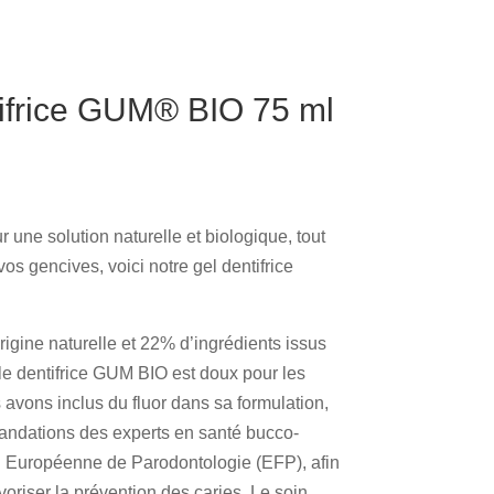
ifrice GUM® BIO 75 ml
 une solution naturelle et biologique, tout
os gencives, voici notre gel dentifrice
igine naturelle et 22% d’ingrédients issus
 le dentifrice GUM BIO est doux pour les
 avons inclus du fluor dans sa formulation,
dations des experts en santé bucco-
on Européenne de Parodontologie (EFP), afin
avoriser la prévention des caries. Le soin