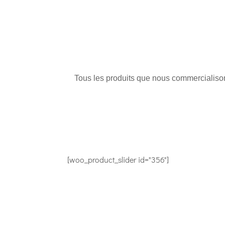
Tous les produits que nous commercialisons
[woo_product_slider id="356"]