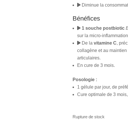
Diminue la consommatio
Bénéfices
1 souche postbiotic
B
sur la micro-inflammation 
De la
vitamine C
, pré
collagène et au maintien
articulaires.
En cure de 3 mois.
Posologie :
1 gélule par jour, de préf
Cure optimale de 3 mois,
Rupture de stock