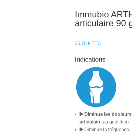
Immubio ARTH
articulaire 90 
35,70
€
TTC
Indications
Diminue les douleurs
articulaire
au quotidien
Diminue la fréquence, l