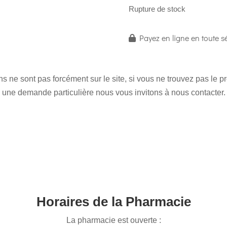
Rupture de stock
Payez en ligne en toute sé
 ne sont pas forcément sur le site, si vous ne trouvez pas le 
une demande particulière nous vous invitons à nous contacter.
Horaires de la Pharmacie
La pharmacie est ouverte :