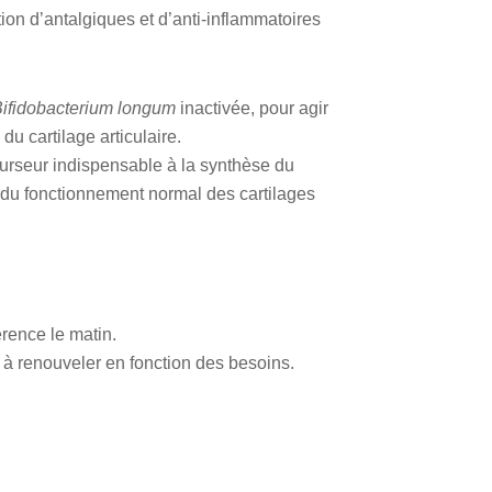
n d’antalgiques et d’anti-inflammatoires
ifidobacterium longum
inactivée, pour agir
du cartilage articulaire.
curseur indispensable à la synthèse du
 du fonctionnement normal des cartilages
érence le matin.
 à renouveler en fonction des besoins.