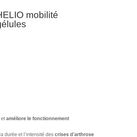
ELIO mobilité
gélules
et
améliore le fonctionnement
a durée et l’intensité des
crises d’arthrose