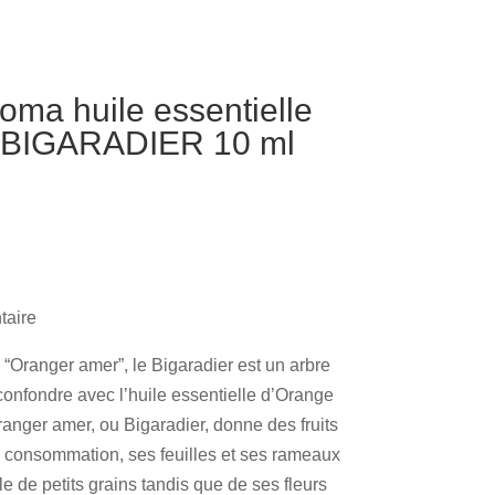
oma huile essentielle
 BIGARADIER 10 ml
taire
ranger amer”, le Bigaradier est un arbre
 confondre avec l’huile essentielle d’Orange
Oranger amer, ou Bigaradier, donne des fruits
la consommation, ses feuilles et ses rameaux
lle de petits grains tandis que de ses fleurs