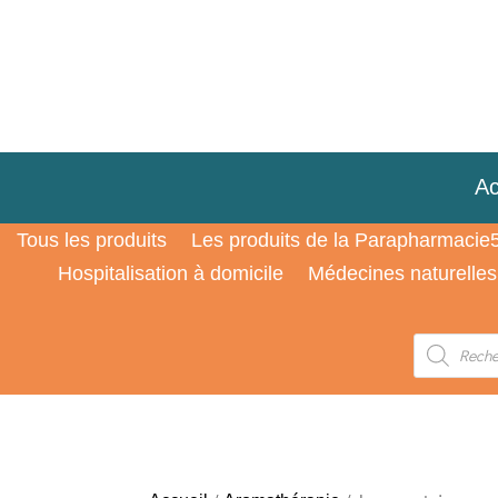
Ac
Tous les produits
Les produits de la Parapharmacie
Hospitalisation à domicile
Médecines naturelles
Recherche
de
produits