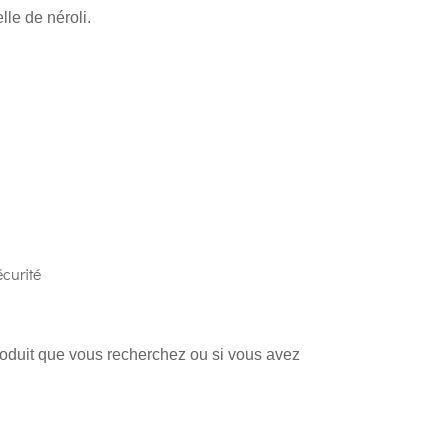
lle de néroli.
curité
produit que vous recherchez ou si vous avez