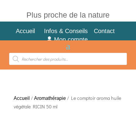
Plus proche de la nature
Accueil
Infos & Conseils
Contact
Mon compte
Recherche
de
produits
/
/ Le comptoir aroma huile
Accueil
Aromathérapie
végétale RICIN 50 ml