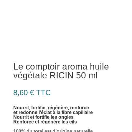
Le comptoir aroma huile
végétale RICIN 50 ml
8,60
€
TTC
Nourrit, fortifie, régénère, renforce
et redonne l’éclat à la fibre capillaire
Nourrit et fortifie les ongles
Renforce et régénère les cils
100% du total est d’origine naturelle.