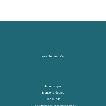
Parapharmacie54
Mon compte
Mentions légales
Plan du site
2022 ©
Agence SW
| Tous droits réservés