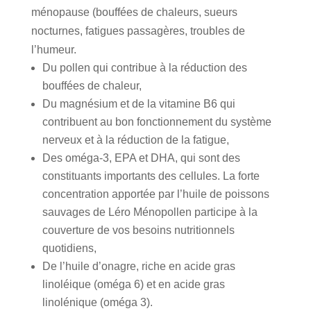
ménopause (bouffées de chaleurs, sueurs
nocturnes, fatigues passagères, troubles de
l’humeur.
Du pollen qui contribue à la réduction des
bouffées de chaleur,
Du magnésium et de la vitamine B6 qui
contribuent au bon fonctionnement du système
nerveux et à la réduction de la fatigue,
Des oméga-3, EPA et DHA, qui sont des
constituants importants des cellules. La forte
concentration apportée par l’huile de poissons
sauvages de Léro Ménopollen participe à la
couverture de vos besoins nutritionnels
quotidiens,
De l’huile d’onagre, riche en acide gras
linoléique (oméga 6) et en acide gras
linolénique (oméga 3).