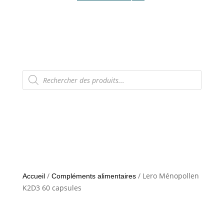
Recherche
de
produits
/
/ Lero Ménopollen
Accueil
Compléments alimentaires
K2D3 60 capsules