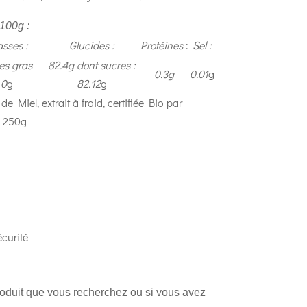
100g :
sses :
Glucides :
Protéines
:
Sel :
es gras
82.4g dont sucres :
0.3g
0.01
g
 0
g
82.12
g
e Miel, extrait à froid, certifiée Bio par
 250g
curité
produit que vous recherchez ou si vous avez