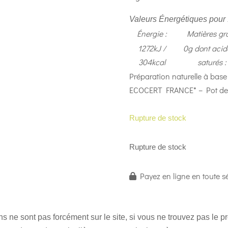
Valeurs Énergétiques pour 
Énergie :
Matières gra
1272kJ /
0g dont acid
304kcal
saturés :
Préparation naturelle à base d
ECOCERT FRANCE* – Pot de
Rupture de stock
Rupture de stock
Payez en ligne en toute sé
 ne sont pas forcément sur le site, si vous ne trouvez pas le 