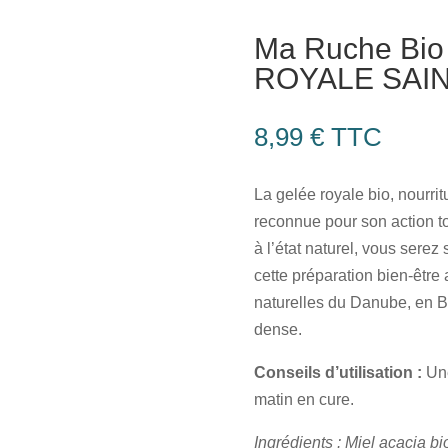
Ma Ruche Bio
ROYALE SAIN 
8,99
€
TTC
La gelée royale bio, nourrit
reconnue pour son action t
à l’état naturel, vous serez
cette préparation bien-être 
naturelles du Danube, en Bu
dense.
Conseils d’utilisation :
Une
matin en cure.
Ingrédients : Miel acacia b