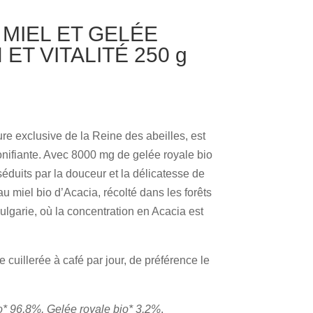
 MIEL ET GELÉE
ET VITALITÉ 250 g
ure exclusive de la Reine des abeilles, est
onifiante. Avec 8000 mg de gelée royale bio
 séduits par la douceur et la délicatesse de
au miel bio d’Acacia, récolté dans les forêts
lgarie, où la concentration en Acacia est
 cuillerée à café par jour, de préférence le
io* 96,8%, Gelée royale bio* 3,2%
.