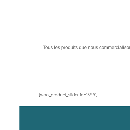
Tous les produits que nous commercialisons
[woo_product_slider id="356"]