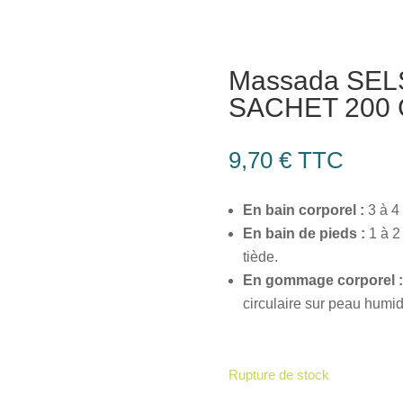
Massada SEL
SACHET 200 
9,70
€
TTC
En bain corporel :
3 à 4 
En bain de pieds :
1 à 2
tiède.
En gommage corporel :
circulaire sur peau humid
Rupture de stock