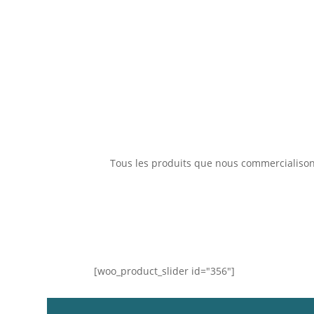
Tous les produits que nous commercialisons
[woo_product_slider id="356"]