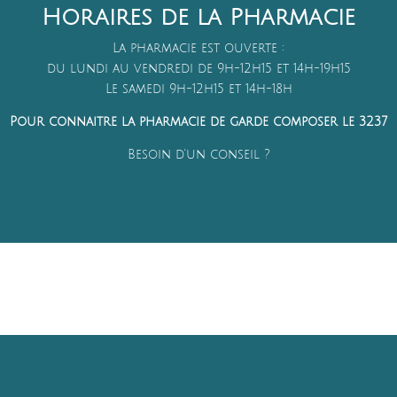
Horaires de la Pharmacie
La pharmacie est ouverte :
du lundi au vendredi de 9h-12h15 et 14h-19h15
Le samedi 9h-12h15 et 14h-18h
Pour connaitre la pharmacie de garde composer le 3237
Besoin d'un conseil ?