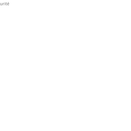
urité