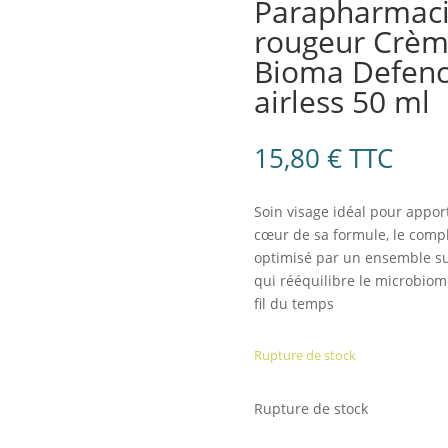
Parapharmaci
rougeur Crèm
Bioma Defence
airless 50 ml
15,80
€
TTC
Soin visage idéal pour appor
cœur de sa formule, le comp
optimisé par un ensemble su
qui rééquilibre le microbiome
fil du temps
Rupture de stock
Rupture de stock