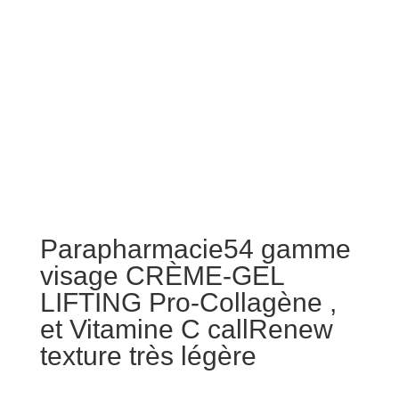
Parapharmacie54 gamme
visage CRÈME-GEL
LIFTING Pro-Collagène ,
et Vitamine C callRenew
texture très légère