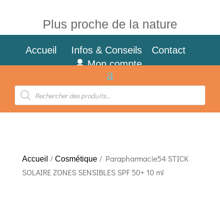
Plus proche de la nature
Accueil
Infos & Conseils
Contact
Mon compte
Recherche
de
produits
/
/ Parapharmacie54 STICK
Accueil
Cosmétique
SOLAIRE ZONES SENSIBLES SPF 50+ 10 ml