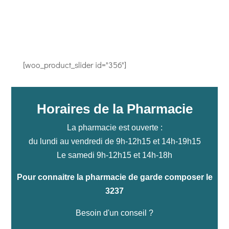
[woo_product_slider id="356"]
Horaires de la Pharmacie
La pharmacie est ouverte :
du lundi au vendredi de 9h-12h15 et 14h-19h15
Le samedi 9h-12h15 et 14h-18h
Pour connaitre la pharmacie de garde composer le
3237
Besoin d'un conseil ?