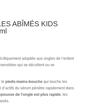
ES ABÎMÉS KIDS
ml
cifiquement adaptée aux ongles de l’enfant
 sensibles qui se décollent ou se
 le
pieds-mains-bouche
qui touche les
é d’actifs du sérum pénètre rapidement dans
epousse de l’ongle est plus rapide
, les
aisés.