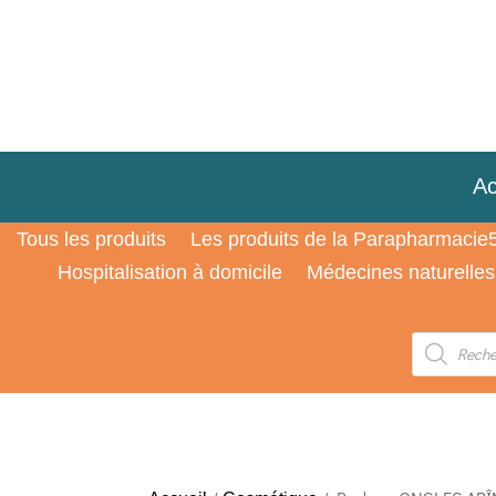
Ac
Tous les produits
Les produits de la Parapharmacie
Hospitalisation à domicile
Médecines naturelles
Recherche
de
produits