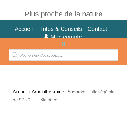
Plus proche de la nature
Accueil
Infos & Conseils
Contact
Mon compte
Recherche
de
produits
/
/ Pranarom Huile végétale
Accueil
Aromathérapie
de SOUCHET Bio 50 ml