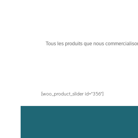
Tous les produits que nous commercialisons
[woo_product_slider id="356"]