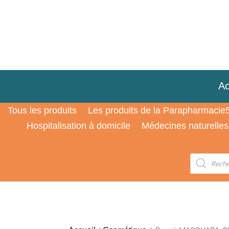
Ac
Tous les produits
Les produits de la Parapharmacie
Hospitalisation à domicile
Médecines naturelles
Recherche
de
produits