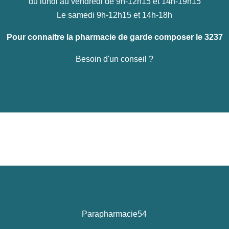
du lundi au vendredi de 9h-12h15 et 14h-19h15
Le samedi 9h-12h15 et 14h-18h
Pour connaitre la pharmacie de garde composer le 3237
Besoin d'un conseil ?
Parapharmacie54