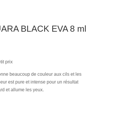
ARA BLACK EVA 8 ml
t prix
onne beaucoup de couleur aux cils et les
eur est pure et intense pour un résultat
ard et allume les yeux.