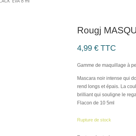
ACK EVA 8 ml
Rougj MASQU
4,99
€
TTC
Gamme de maquillage à peti
Mascara noir intense qui d
rend longs et épais. La coul
brilliant qui souligne le reg
Flacon de 10 5ml
Rupture de stock