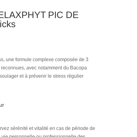
RELAXPHYT PIC DE
icks
, une formule complexe composée de 3
s et reconnues, avec notamment du Bacopa
soulager et à prévenir le stress régulier
ur
 sérénité et vitalité en cas de période de
 vie personnelle ou professionnelle des