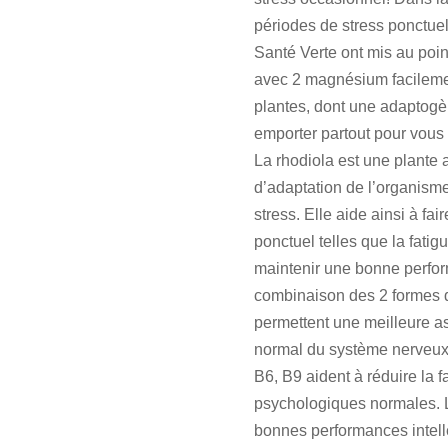
périodes de stress ponctuel
Santé Verte ont mis au po
avec 2 magnésium facilemen
plantes, dont une adaptogèn
emporter partout pour vous 
La rhodiola est une plante 
d’adaptation de l’organisme
stress. Elle aide ainsi à f
ponctuel telles que la fatigu
maintenir une bonne perfo
combinaison des 2 formes d
permettent une meilleure as
normal du système nerveux e
B6, B9 aident à réduire la f
psychologiques normales. L
bonnes performances intell