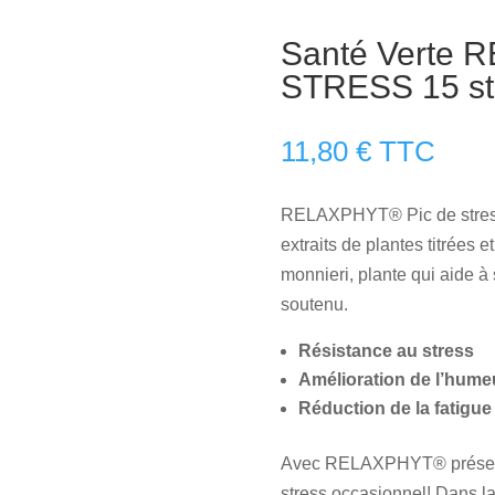
Santé Verte 
STRESS 15 st
11,80
€
TTC
RELAXPHYT® Pic de stress
extraits de plantes titrée
monnieri, plante qui aide à 
soutenu.
Résistance au stress
Amélioration de l’hume
Réduction de la fatigue
Avec RELAXPHYT® préservez
stress occasionnel! Dans la