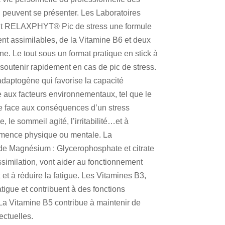
 peuvent se présenter. Les Laboratoires
int RELAXPHYT® Pic de stress une formule
t assimilables, de la Vitamine B6 et deux
e. Le tout sous un format pratique en stick à
soutenir rapidement en cas de pic de stress.
adaptogène qui favorise la capacité
 aux facteurs environnementaux, tel que le
aire face aux conséquences d’un stress
e, le sommeil agité, l’irritabilité…et à
rmence physique ou mentale. La
e Magnésium : Glycerophosphate et citrate
similation, vont aider au fonctionnement
t à réduire la fatigue. Les Vitamines B3,
atigue et contribuent à des fonctions
a Vitamine B5 contribue à maintenir de
ectuelles.