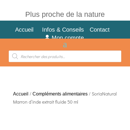
Plus proche de la nature
Accueil
Infos & Conseils
Contact
Mon compte
Recherche
de
produits
/
/ SoriaNatural
Accueil
Compléments alimentaires
Marron d’inde extrait fluide 50 ml