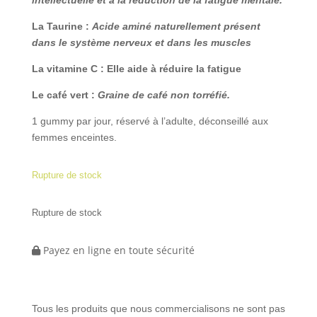
intellectuelle et à la réduction de la fatigue mentale.
La Taurine :
Acide aminé naturellement présent
dans le système nerveux et dans les muscles
La vitamine C : Elle aide à réduire la fatigue
Le café vert :
Graine de café non torréfié.
1 gummy par jour, réservé à l’adulte, déconseillé aux
femmes enceintes.
Rupture de stock
Rupture de stock
Payez en ligne en toute sécurité
Tous les produits que nous commercialisons ne sont pas