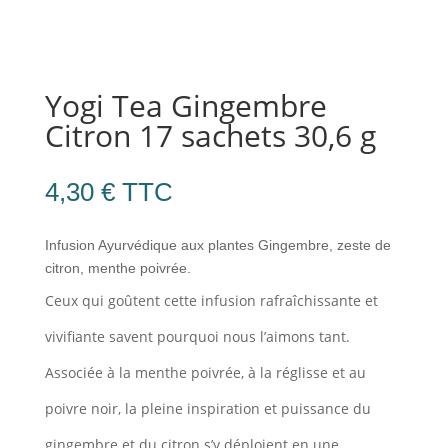
Yogi Tea Gingembre
Citron 17 sachets 30,6 g
4,30
€
TTC
Infusion Ayurvédique aux plantes Gingembre, zeste de
citron, menthe poivrée.
Ceux qui goûtent cette infusion rafraîchissante et
vivifiante savent pourquoi nous l’aimons tant.
Associée à la menthe poivrée, à la réglisse et au
poivre noir, la pleine inspiration et puissance du
gingembre et du citron s’y déploient en une