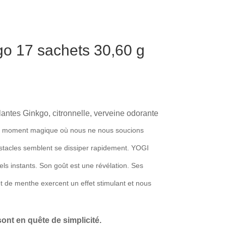
go 17 sachets 30,60 g
antes Ginkgo, citronnelle, verveine odorante
a ce moment magique où nous ne nous soucions
bstacles semblent se dissiper rapidement. YOGI
els instants. Son goût est une révélation. Ses
et de menthe exercent un effet stimulant et nous
ont en quête de simplicité.