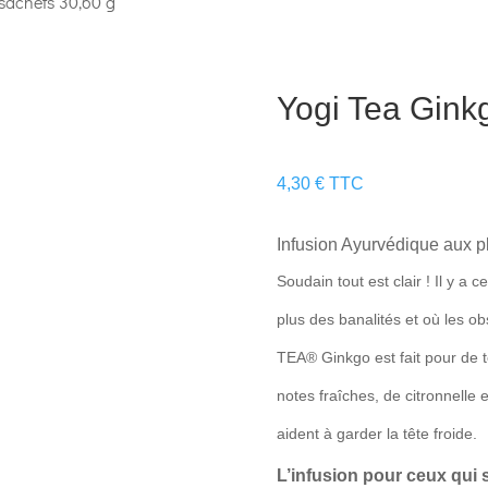
 sachets 30,60 g
Yogi Tea Gink
4,30
€
TTC
Infusion Ayurvédique aux pl
Soudain tout est clair ! Il y 
plus des banalités et où les o
TEA® Ginkgo est fait pour de t
notes fraîches, de citronnelle 
aident à garder la tête froide.
L’infusion pour ceux qui s