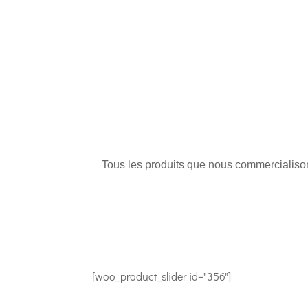
Tous les produits que nous commercialisons
[woo_product_slider id="356"]