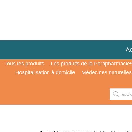
Ac
Tous les produits
Les produits de la Parapharmacie
Hospitalisation à domicile
Médecines naturelles
Recherche
de
produits