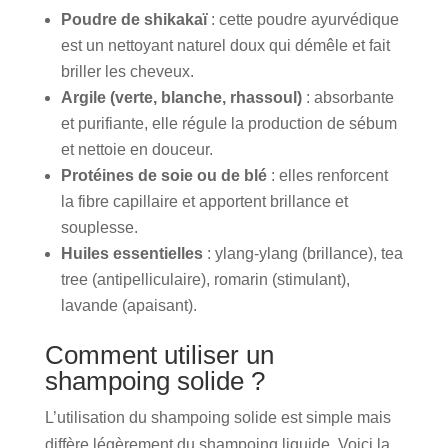
Poudre de shikakaï
: cette poudre ayurvédique
est un nettoyant naturel doux qui démêle et fait
briller les cheveux.
Argile (verte, blanche, rhassoul)
: absorbante
et purifiante, elle régule la production de sébum
et nettoie en douceur.
Protéines de soie ou de blé
: elles renforcent
la fibre capillaire et apportent brillance et
souplesse.
Huiles essentielles
: ylang-ylang (brillance), tea
tree (antipelliculaire), romarin (stimulant),
lavande (apaisant).
Comment utiliser un
shampoing solide ?
L’utilisation du shampoing solide est simple mais
diffère légèrement du shampoing liquide. Voici la