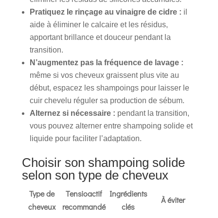
Pratiquez le rinçage au vinaigre de cidre :
il
aide à éliminer le calcaire et les résidus,
apportant brillance et douceur pendant la
transition.
N’augmentez pas la fréquence de lavage :
même si vos cheveux graissent plus vite au
début, espacez les shampoings pour laisser le
cuir chevelu réguler sa production de sébum.
Alternez si nécessaire :
pendant la transition,
vous pouvez alterner entre shampoing solide et
liquide pour faciliter l’adaptation.
Choisir son shampoing solide
selon son type de cheveux
Type de
Tensioactif
Ingrédients
À éviter
cheveux
recommandé
clés