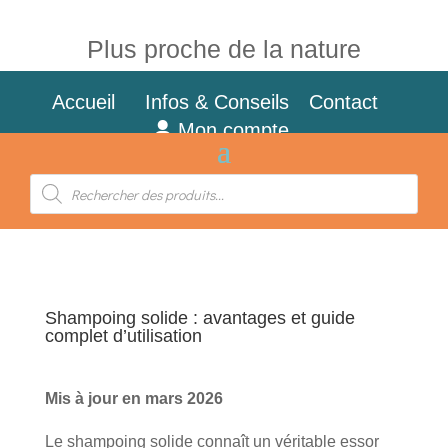
Plus proche de la nature
Accueil
Infos & Conseils
Contact
Mon compte
Recherche
de
produits
Shampoing solide : avantages et guide
complet d’utilisation
Mis à jour en mars 2026
Le shampoing solide connaît un véritable essor