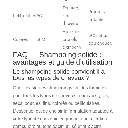
Tea tree,
Produits
Pelliculaires
SCI
zinc,
irritants
rhassoul
Huile de
SCS, SLS,
Colorés
SLMI
brocoli,
eau chaude
cranberry
FAQ — Shampoing solide :
avantages et guide d’utilisation
Le shampoing solide convient-il à
tous les types de cheveux ?
Oui, il existe des shampoings solides formulés
pour tous les types de cheveux : normaux, gras,
secs, bouclés, fins, colorés ou pelliculaires.
L’essentiel est de choisir la formulation adaptée à
votre type de cheveux, en portant une attention
particulière au tensioactif utilisé et aux actifs