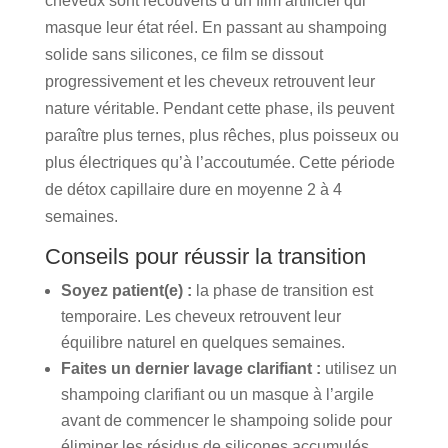
cheveux sont recouverts d’un film artificiel qui
masque leur état réel. En passant au shampoing
solide sans silicones, ce film se dissout
progressivement et les cheveux retrouvent leur
nature véritable. Pendant cette phase, ils peuvent
paraître plus ternes, plus rêches, plus poisseux ou
plus électriques qu’à l’accoutumée. Cette période
de détox capillaire dure en moyenne 2 à 4
semaines.
Conseils pour réussir la transition
Soyez patient(e) :
la phase de transition est
temporaire. Les cheveux retrouvent leur
équilibre naturel en quelques semaines.
Faites un dernier lavage clarifiant :
utilisez un
shampoing clarifiant ou un masque à l’argile
avant de commencer le shampoing solide pour
éliminer les résidus de silicones accumulés.