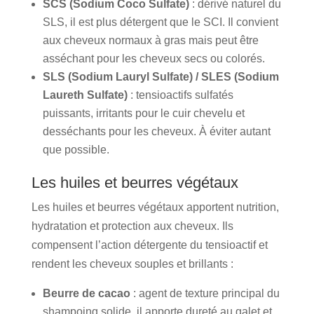
SCS (Sodium Coco Sulfate)
: dérivé naturel du
SLS, il est plus détergent que le SCI. Il convient
aux cheveux normaux à gras mais peut être
asséchant pour les cheveux secs ou colorés.
SLS (Sodium Lauryl Sulfate) / SLES (Sodium
Laureth Sulfate)
: tensioactifs sulfatés
puissants, irritants pour le cuir chevelu et
desséchants pour les cheveux. À éviter autant
que possible.
Les huiles et beurres végétaux
Les huiles et beurres végétaux apportent nutrition,
hydratation et protection aux cheveux. Ils
compensent l’action détergente du tensioactif et
rendent les cheveux souples et brillants :
Beurre de cacao
: agent de texture principal du
shampoing solide, il apporte dureté au galet et