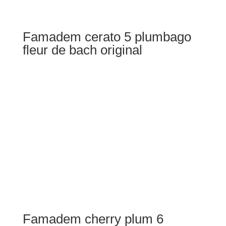
Famadem cerato 5 plumbago
fleur de bach original
Famadem cherry plum 6