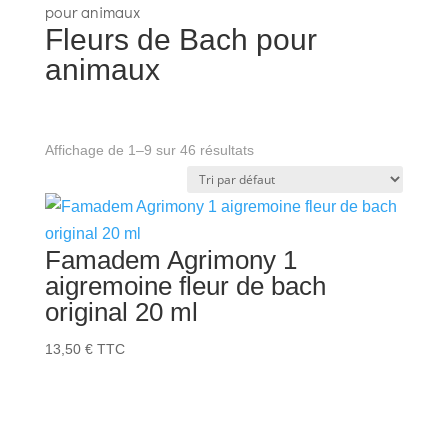
pour animaux
Fleurs de Bach pour
animaux
Affichage de 1–9 sur 46 résultats
Famadem Agrimony 1
aigremoine fleur de bach
original 20 ml
13,50
€
TTC