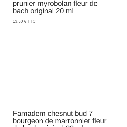
prunier myrobolan fleur de
bach original 20 ml
13,50
€
TTC
Famadem chesnut bud 7
bourgeon de marronnier fleur