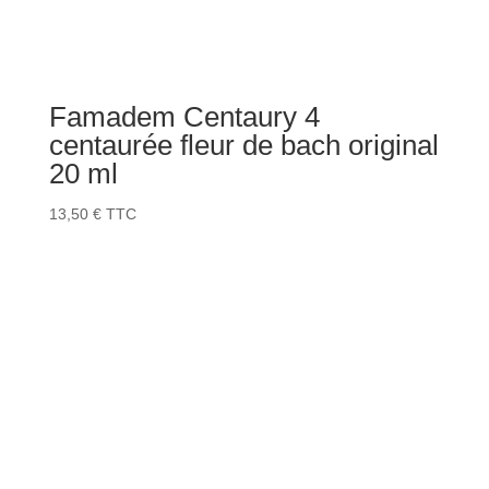
Famadem Centaury 4
centaurée fleur de bach original
20 ml
13,50
€
TTC