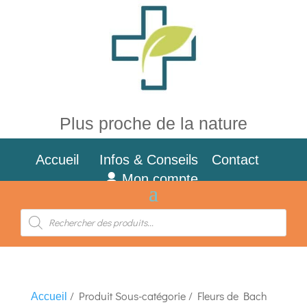
Plus proche de la nature
Accueil
Infos & Conseils
Contact
Mon compte
Recherche
de
produits
/ Produit Sous-catégorie / Fleurs de Bach
Accueil