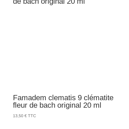
de bach original 20 ml
Famadem clematis 9 clématite
fleur de bach original 20 ml
13,50
€
TTC