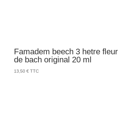
Famadem beech 3 hetre fleur
de bach original 20 ml
13,50
€
TTC