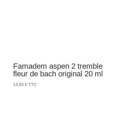
Famadem aspen 2 tremble
fleur de bach original 20 ml
13,50
€
TTC