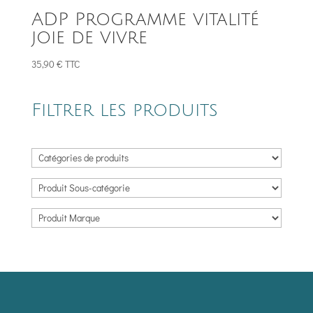
ADP Programme vitalité
joie de vivre
35,90
€
TTC
Filtrer les produits