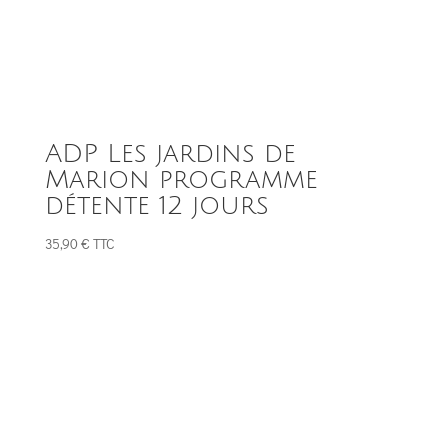
ADP Les jardins de
Marion programme
détente 12 jours
35,90
€
TTC